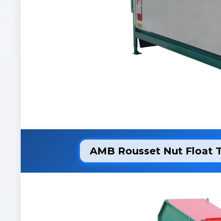
AMB Rousset Nut Float T