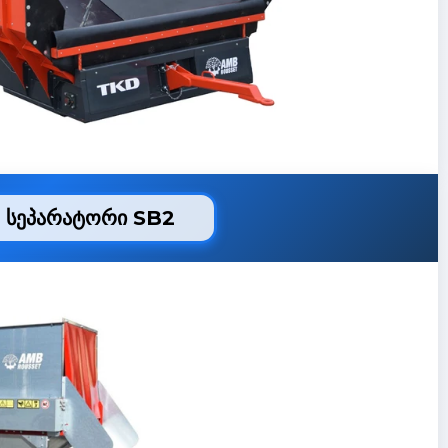
 სეპარატორი SB2