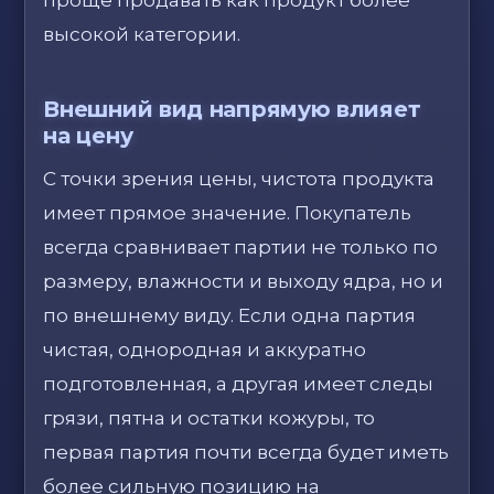
проще продавать как продукт более
высокой категории.
Внешний вид напрямую влияет
на цену
С точки зрения цены, чистота продукта
имеет прямое значение. Покупатель
всегда сравнивает партии не только по
размеру, влажности и выходу ядра, но и
по внешнему виду. Если одна партия
чистая, однородная и аккуратно
подготовленная, а другая имеет следы
грязи, пятна и остатки кожуры, то
первая партия почти всегда будет иметь
более сильную позицию на