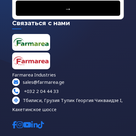
→
Связаться с нами
Farmarea Industries
sales@farmarea.ge
+032 2 04 44 33
Тбилиси, Грузия Тупик Георгия Чикваидзе I,
Кахетинское шоссе