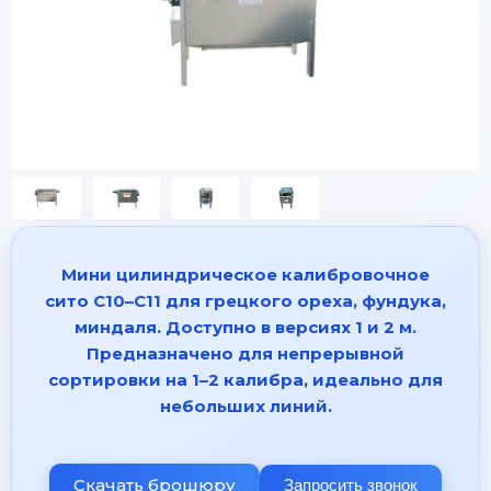
Мини цилиндрическое калибровочное
сито C10–C11 для грецкого ореха, фундука,
миндаля. Доступно в версиях 1 и 2 м.
Предназначено для непрерывной
сортировки на 1–2 калибра, идеально для
небольших линий.
Скачать брошюру
Запросить звонок