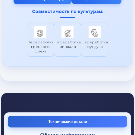
Совместимость по культурам:
Переработка
Переработка
Переработка
грецкого
миндаля
фундука
ореха
Технические детали
Общая информация