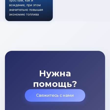
простым, как и
вождение, при этом
значительно повышая
экономию топлива
Нужна
помощь?
Свяжитесь с нами