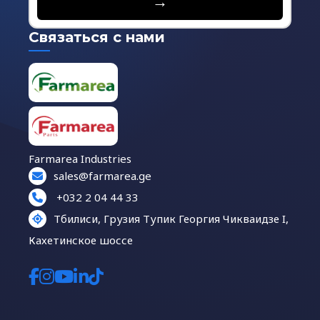
→
Связаться с нами
Farmarea Industries
sales@farmarea.ge
+032 2 04 44 33
Тбилиси, Грузия Тупик Георгия Чикваидзе I,
Кахетинское шоссе