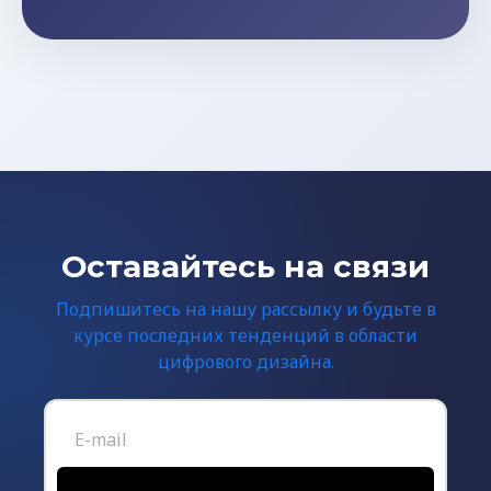
Оставайтесь на связи
Подпишитесь на нашу рассылку и будьте в
курсе последних тенденций в области
цифрового дизайна.