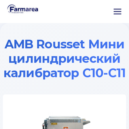
AMB Rousset Мини
цилиндрический
калибратор C10-C11