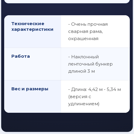
Технические
- Очень прочная
характеристики
сварная рама,
окрашенная
Работа
- Наклонный
ленточный бункер
длиной 3 м
Вес и размеры
- Длина: 4,42 м - 5,34 м
(версия с
удлинением)