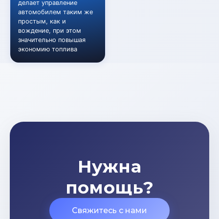
делает управление
автомобилем таким же
простым, как и
вождение, при этом
значительно повышая
экономию топлива
Нужна
помощь?
Свяжитесь с нами