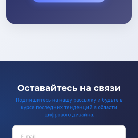
Оставайтесь на связи
Подпишитесь на нашу рассылку и будьте в
курсе последних тенденций в области
цифрового дизайна.