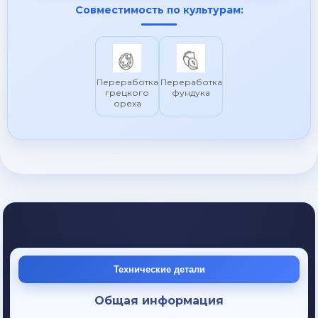
Совместимость по культурам:
Переработка
Переработка
грецкого
фундука
ореха
Технические детали
Общая информация