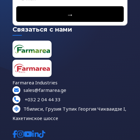
→
Связаться с нами
Farmarea Industries
sales@farmarea.ge
+032 2 04 44 33
Тбилиси, Грузия Тупик Георгия Чикваидзе I,
Кахетинское шоссе