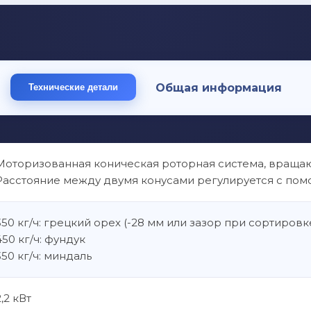
Общая информация
Технические детали
Моторизованная коническая роторная система, враща
Расстояние между двумя конусами регулируется с по
350 кг/ч: грецкий орех (-28 мм или зазор при сортировк
450 кг/ч: фундук
350 кг/ч: миндаль
2,2 кВт