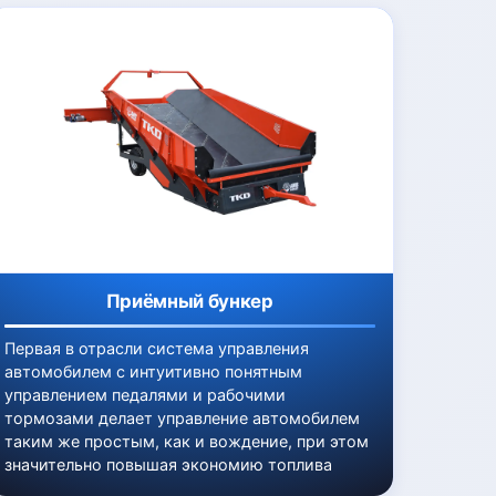
Приёмный бункер
Первая в отрасли система управления
автомобилем с интуитивно понятным
управлением педалями и рабочими
тормозами делает управление автомобилем
таким же простым, как и вождение, при этом
значительно повышая экономию топлива