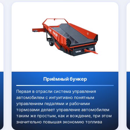
Приёмный бункер
Первая в отрасли система управления
автомобилем с интуитивно понятным
управлением педалями и рабочими
тормозами делает управление автомобилем
таким же простым, как и вождение, при этом
значительно повышая экономию топлива