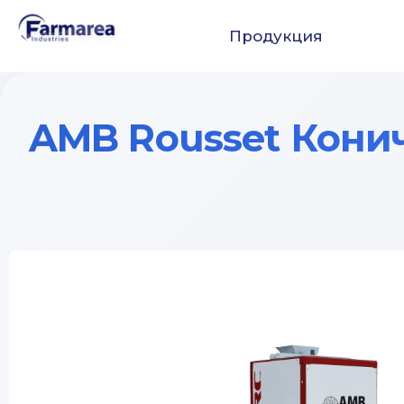
Продукция
AMB Rousset Кони