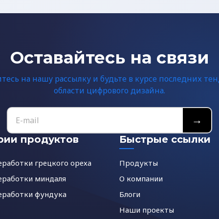
Оставайтесь на связи
есь на нашу рассылку и будьте в курсе последних те
области цифрового дизайна.
→
рии продуктов
Быстрые ссылки
еработки грецкого ореха
Продукты
еработки миндаля
О компании
еработки фундука
Блоги
Наши проекты