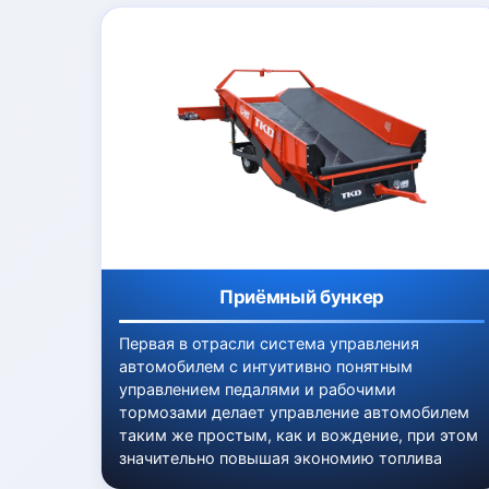
Приёмный бункер
Первая в отрасли система управления
автомобилем с интуитивно понятным
управлением педалями и рабочими
тормозами делает управление автомобилем
таким же простым, как и вождение, при этом
значительно повышая экономию топлива