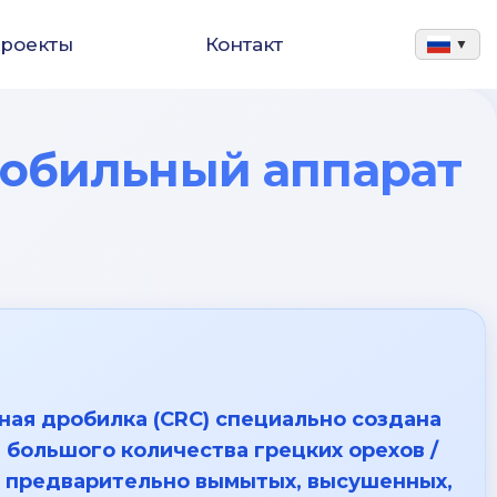
роекты
Контакт
▼
робильный аппарат
ная дробилка (CRC) специально создана
 большого количества грецких орехов /
, предварительно вымытых, высушенных,