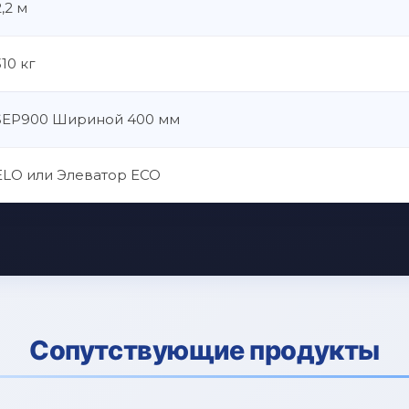
2,2 м
310 кг
SEP900 Шириной 400 мм
ELO или Элеватор ECO
Сопутствующие продукты