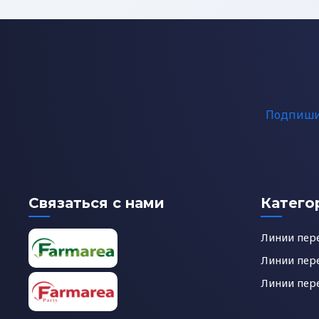
Подпишит
Связаться с нами
Катего
Линии пер
Линии пер
Линии пер