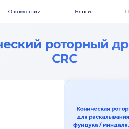
О компании
Блоги
П
ческий роторный д
CRC
Коническая ротор
для раскалывания
фундука / миндаля