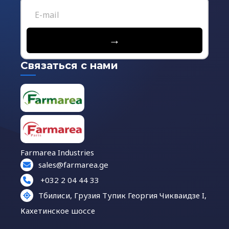
→
Связаться с нами
Farmarea Industries
sales@farmarea.ge
+032 2 04 44 33
Тбилиси, Грузия Тупик Георгия Чикваидзе I,
Кахетинское шоссе