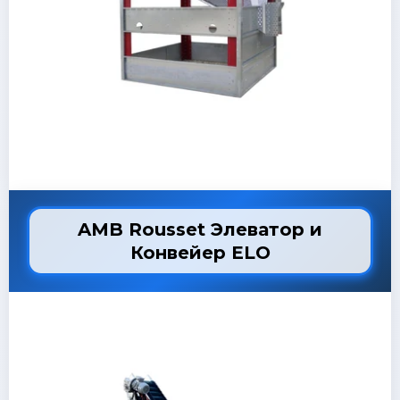
AMB Rousset Элеватор и
Конвейер ELO