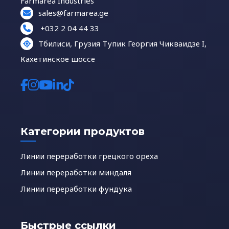
Farmarea Industries
sales@farmarea.ge
+032 2 04 44 33
Тбилиси, Грузия Тупик Георгия Чикваидзе I,
Кахетинское шоссе
Категории продуктов
Линии переработки грецкого ореха
Линии переработки миндаля
Линии переработки фундука
Быстрые ссылки