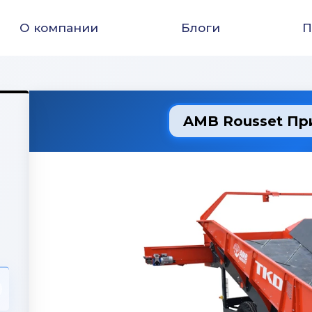
О компании
Блоги
П
AMB Rousset Пр