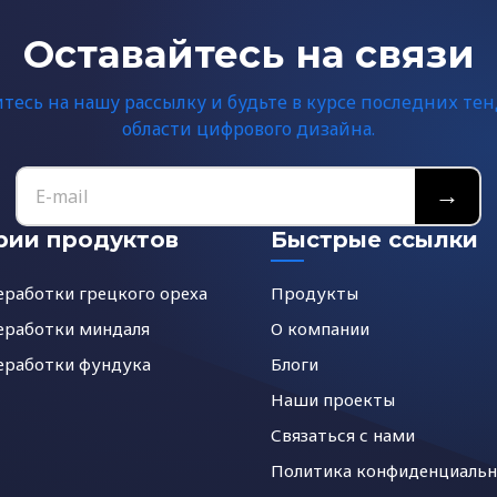
Оставайтесь на связи
есь на нашу рассылку и будьте в курсе последних те
области цифрового дизайна.
→
рии продуктов
Быстрые ссылки
еработки грецкого ореха
Продукты
еработки миндаля
О компании
еработки фундука
Блоги
Наши проекты
Связаться с нами
Политика конфиденциальн