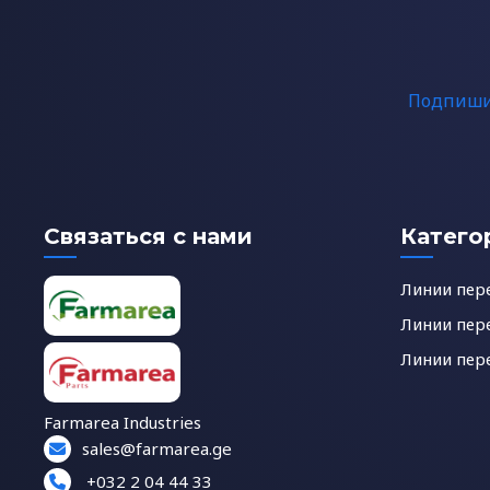
Подпишит
Связаться с нами
Катего
Линии пер
Линии пер
Линии пер
Farmarea Industries
sales@farmarea.ge
+032 2 04 44 33