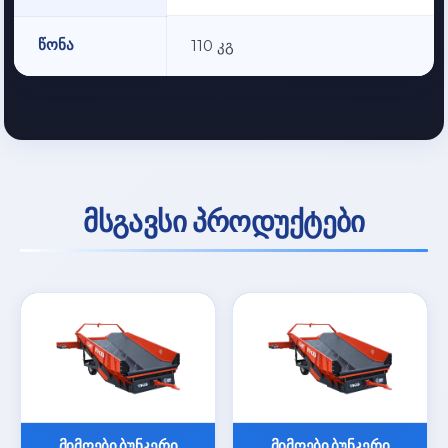
წონა
110 კგ
მსგავსი პროდუქტები
მიმღები ბუნკერი
მიმღები ბუნკერი