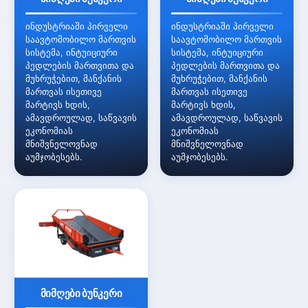
ინდუსტრიაში პირველი
ინდუსტრიაში პირველი
საავტომობილო მართვის
საავტომობილო მართვის
სისტემა, ინტუიციური
სისტემა, ინტუიციური
პედლების მართვითა და
პედლების მართვითა და
მუხრუჭებით, მანქანის
მუხრუჭებით, მანქანის
მართვას ისეთივე
მართვას ისეთივე
მარტივს ხდის,
მარტივს ხდის,
ამავდროულად, საწვავის
ამავდროულად, საწვავის
ეკონომიას
ეკონომიას
მნიშვნელოვნად
მნიშვნელოვნად
აუმჯობესებს.
აუმჯობესებს.
მიმღები ბუნკერი