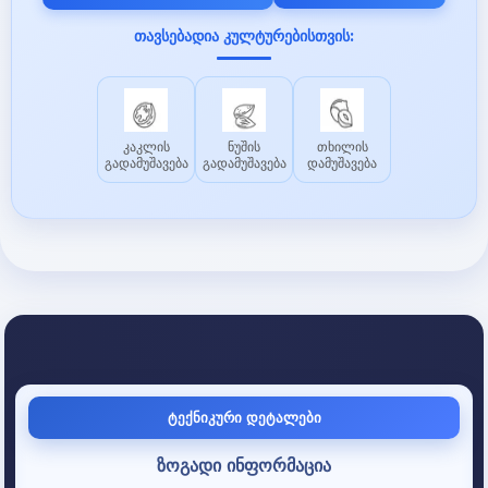
თავსებადია კულტურებისთვის:
კაკლის
ნუშის
თხილის
გადამუშავება
გადამუშავება
დამუშავება
ტექნიკური დეტალები
ზოგადი ინფორმაცია