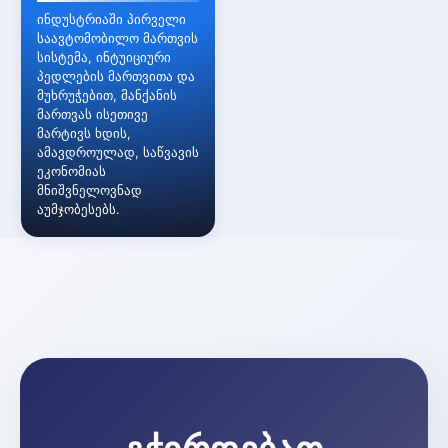
ინდუსტრიაში პირველი
საავტომობილო მართვის
სისტემა, ინტუიციური
პედლების მართვითა და
მუხრუჭებით, მანქანის
მართვას ისეთივე
მარტივს ხდის,
ამავდროულად, საწვავის
ეკონომიას
მნიშვნელოვნად
აუმჯობესებს.