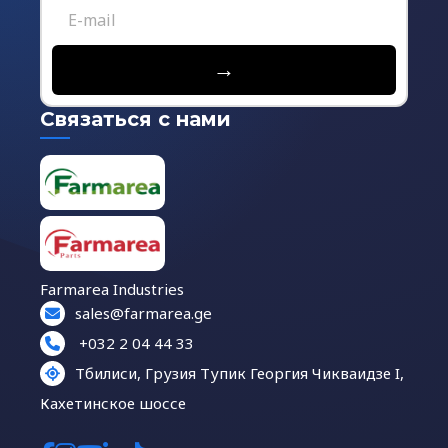
→
Связаться с нами
Farmarea Industries
sales@farmarea.ge
+032 2 04 44 33
Тбилиси, Грузия Тупик Георгия Чикваидзе I,
Кахетинское шоссе