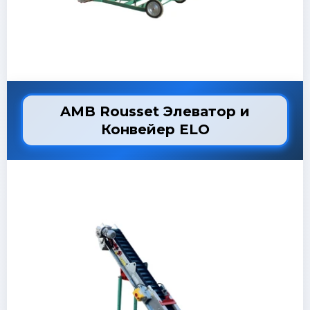
AMB Rousset Элеватор и
Конвейер ELO