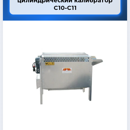
цилиндрический калибратор
C10-C11