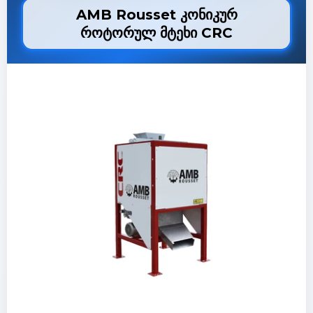
AMB Rousset კონიკურ
როტორულ მტეხი CRC