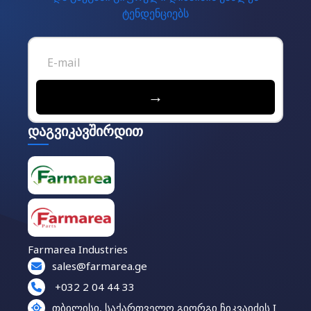
ტენდენციებს
→
დაგვიკავშირდით
Farmarea Industries
sales@farmarea.ge
+032 2 04 44 33
თბილისი, საქართველო გიორგი ჩიკვაიძის I