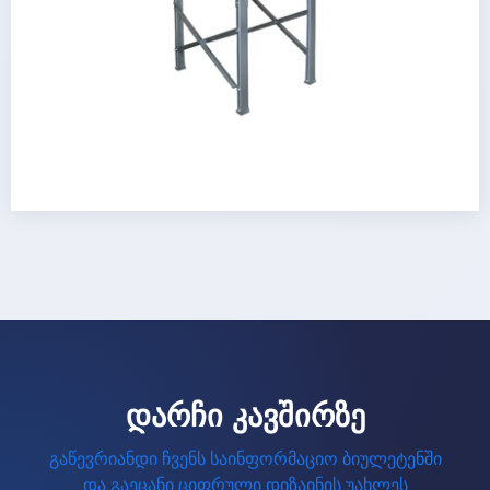
დარჩი კავშირზე
გაწევრიანდი ჩვენს საინფორმაციო ბიულეტენში
და გაეცანი ციფრული დიზაინის უახლეს