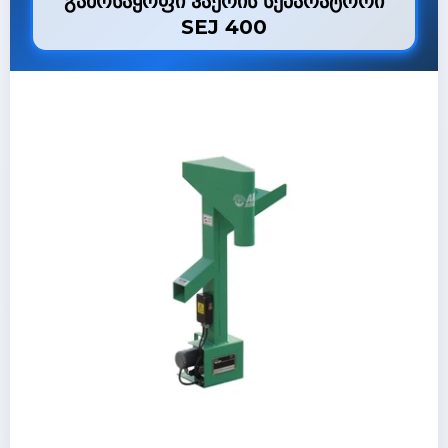
გამოსაყოფი ჰაერის სეპარატორი
SEJ 400